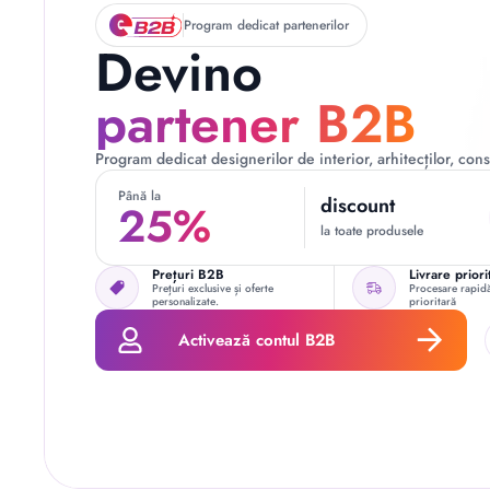
Program dedicat partenerilor
Devino
partener B2B
Program dedicat designerilor de interior, arhitecților, const
Până la
discount
25%
la toate produsele
Prețuri B2B
Livrare priori
Prețuri exclusive și oferte
Procesare rapidă
personalizate.
prioritară
Activează contul B2B