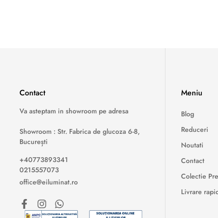
Contact
Meniu
Va asteptam in showroom pe adresa
Blog
Reduceri
Showroom : Str. Fabrica de glucoza 6-8,
București
Noutati
+40773893341
Contact
0215557073
Colectie P
office@eiluminat.ro
Livrare rapi