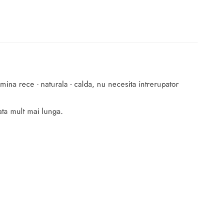
mina rece - naturala - calda, nu necesita intrerupator
ata mult mai lunga.