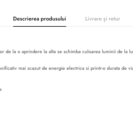
Descrierea produsului
Livrare și retur
or de la o aprindere la alta se schimba culoarea luminii de la lu
ficativ mai scazut de energie electrica si printr-o durata de vi
e