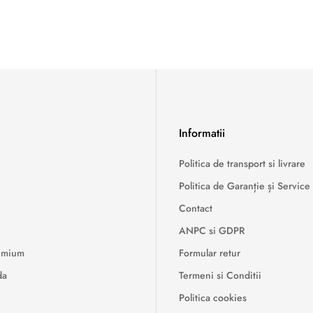
Informatii
Politica de transport si livrare
Politica de Garanție și Service
Contact
ANPC si GDPR
remium
Formular retur
da
Termeni si Conditii
Politica cookies