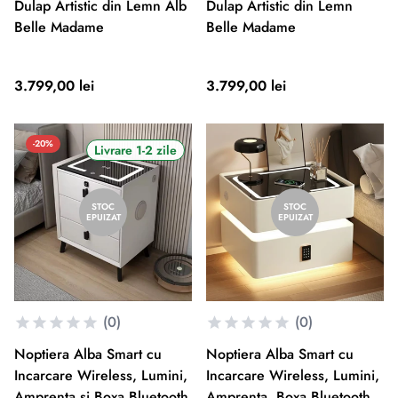
Dulap Artistic din Lemn Alb
Dulap Artistic din Lemn
Belle Madame
Belle Madame
3.799,00 lei
3.799,00 lei
-20%
Livrare 1-2 zile
STOC
STOC
EPUIZAT
EPUIZAT
(0)
(0)
Noptiera Alba Smart cu
Noptiera Alba Smart cu
Incarcare Wireless, Lumini,
Incarcare Wireless, Lumini,
Amprenta si Boxa Bluetooth
Amprenta, Boxa Bluetooth