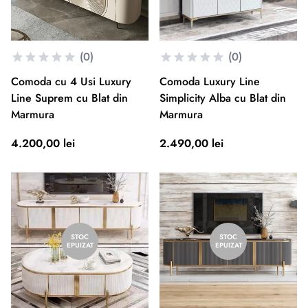
(0)
(0)
Comoda cu 4 Usi Luxury
Comoda Luxury Line
Line Suprem cu Blat din
Simplicity Alba cu Blat din
Marmura
Marmura
4.200,00 lei
2.490,00 lei
STOC
STOC
EPUIZAT
EPUIZAT