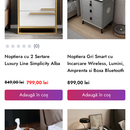
(0)
Noptiera cu 2 Sertare
Noptiera Gri Smart cu
Luxury Line Simplicity Alba
Incarcare Wireless, Lumini,
Amprenta si Boxa Bluetooth
849,00 lei
799,00 lei
899,00 lei
Adaugă în coș
Adaugă în coș