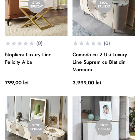
STOC
STOC
EPUIZAT
EPUIZAT
(0)
(0)
Noptiera Luxury Line
Comoda cu 2 Usi Luxury
Felicity Alba
Line Suprem cu Blat din
Marmura
799,00 lei
3.999,00 lei
STOC
STOC
EPUIZAT
EPUIZAT