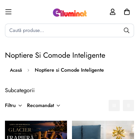
Poate mai târziu
Activează notificările
Noptiere Si Comode Inteligente
Noptiere si Comode Inteligente
Acasă
Subcategorii
Filtru
Recomandat