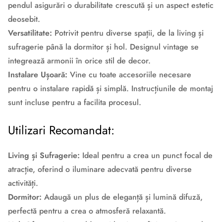
pendul asigurări o durabilitate crescută și un aspect estetic
deosebit.
Versatilitate:
Potrivit pentru diverse spații, de la living și
sufragerie până la dormitor și hol. Designul vintage se
integrează armonii în orice stil de decor.
Instalare Ușoară:
Vine cu toate accesoriile necesare
pentru o instalare rapidă și simplă. Instrucțiunile de montaj
sunt incluse pentru a facilita procesul.
Utilizari Recomandat:
Living și Sufragerie:
Ideal pentru a crea un punct focal de
atracție, oferind o iluminare adecvată pentru diverse
activități.
Dormitor:
Adaugă un plus de eleganță și lumină difuză,
perfectă pentru a crea o atmosferă relaxantă.