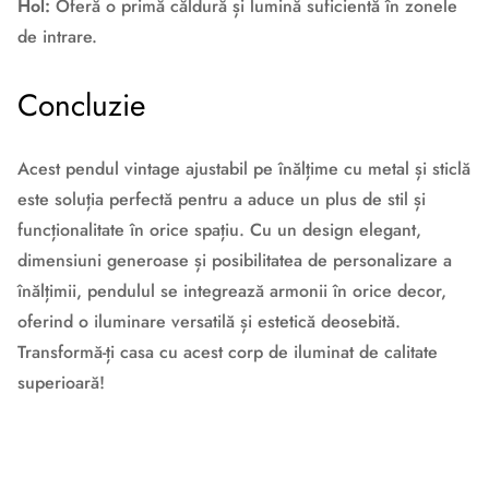
Hol:
Oferă o primă căldură și lumină suficientă în zonele
de intrare.
Concluzie
Acest pendul vintage ajustabil pe înălțime cu metal și sticlă
este soluția perfectă pentru a aduce un plus de stil și
funcționalitate în orice spațiu. Cu un design elegant,
dimensiuni generoase și posibilitatea de personalizare a
înălțimii, pendulul se integrează armonii în orice decor,
oferind o iluminare versatilă și estetică deosebită.
Transformă-ți casa cu acest corp de iluminat de calitate
superioară!