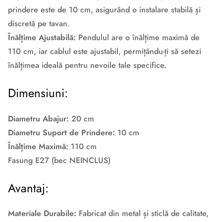
prindere este de 10 cm, asigurând o instalare stabilă și
discretă pe tavan.
Înălțime Ajustabilă:
Pendulul are o înălțime maximă de
110 cm, iar cablul este ajustabil, permițându-ți să setezi
înălțimea ideală pentru nevoile tale specifice.
Dimensiuni:
Diametru Abajur:
20 cm
Diametru Suport de Prindere:
10 cm
Înălțime Maximă:
110 cm
Fasung E27 (bec NEINCLUS)
Avantaj:
Materiale Durabile:
Fabricat din metal și sticlă de calitate,