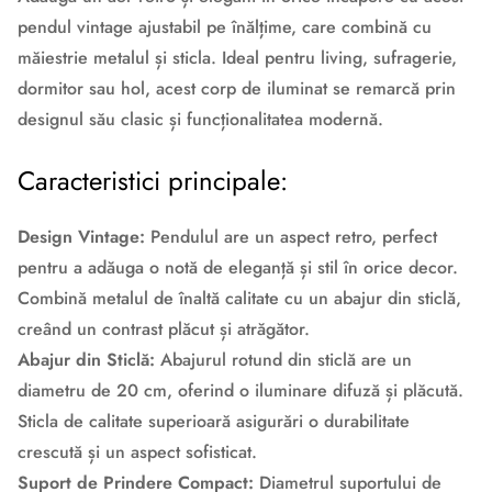
pendul vintage ajustabil pe înălțime, care combină cu
măiestrie metalul și sticla. Ideal pentru living, sufragerie,
dormitor sau hol, acest corp de iluminat se remarcă prin
designul său clasic și funcționalitatea modernă.
Caracteristici principale:
Design Vintage:
Pendulul are un aspect retro, perfect
pentru a adăuga o notă de eleganță și stil în orice decor.
Combină metalul de înaltă calitate cu un abajur din sticlă,
creând un contrast plăcut și atrăgător.
Abajur din Sticlă:
Abajurul rotund din sticlă are un
diametru de 20 cm, oferind o iluminare difuză și plăcută.
Sticla de calitate superioară asigurări o durabilitate
crescută și un aspect sofisticat.
Suport de Prindere Compact:
Diametrul suportului de