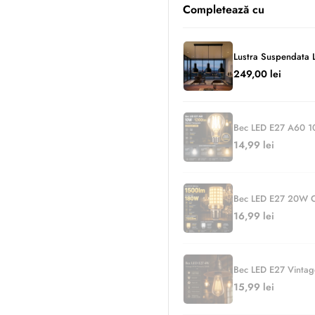
Completează cu
Lustra Suspendata L
249,00 lei
Bec LED E27 A60 10
14,99 lei
Bec LED E27 20W C
16,99 lei
Bec LED E27 Vinta
15,99 lei