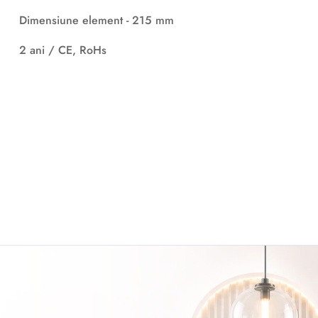
Dimensiune element - 215 mm
2 ani / CE, RoHs