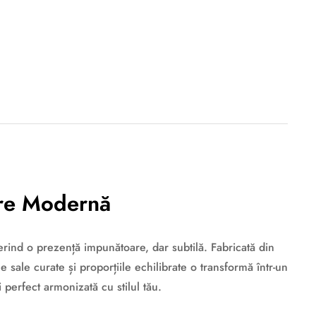
are Modernă
rind o prezență impunătoare, dar subtilă. Fabricată din
e sale curate și proporțiile echilibrate o transformă într-un
 perfect armonizată cu stilul tău.