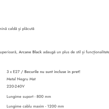
mină caldă și plăcută
 superioară,
Arcane Black
adaugă un plus de stil și funcționalitat
3 x E27 /
Becurile nu sunt incluse in pret!
Metal Negru Mat
220-240V
Lungime suport -
800 mm
Lungime cablu maxim - 1200 mm