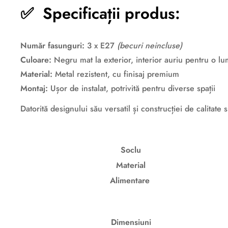
✅
Specificații produs:
Număr fasunguri:
3 x E27
(becuri neincluse)
Culoare:
Negru mat la exterior, interior auriu pentru o lu
Material:
Metal rezistent, cu finisaj premium
Montaj:
Ușor de instalat, potrivită pentru diverse spații
Datorită designului său versatil și construcției de calitate
Soclu
Material
Alimentare
Dimensiuni