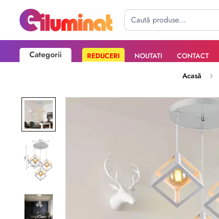
Categorii
REDUCERI
NOUTATI
CONTACT
Poate mai târziu
Activează notificările
Acasă