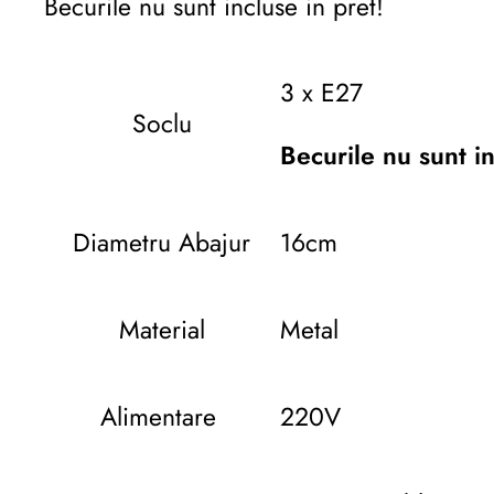
Becurile nu sunt incluse in pret!
3 x E27
Soclu
Becurile nu sunt in
Diametru Abajur
16cm
Material
Metal
Alimentare
220V