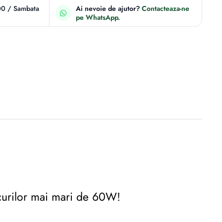
00 / Sambata
Ai nevoie de ajutor?
Contacteaza-ne
pe WhatsApp.
curilor mai mari de 60W!