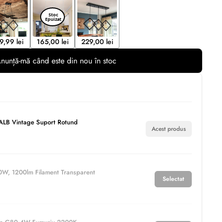
9,99 lei
165,00 lei
229,00 lei
nunță-mă când este din nou în stoc
ALB Vintage Suport Rotund
Acest produs
W, 1200lm Filament Transparent
Selectat