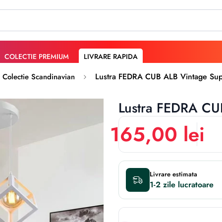
COLECTIE PREMIUM
LIVRARE RAPIDA
Lustra FEDRA CUB ALB Vintage Sup
Colectie Scandinavian
Lustra FEDRA CU
165,00 lei
Livrare estimata
1-2 zile