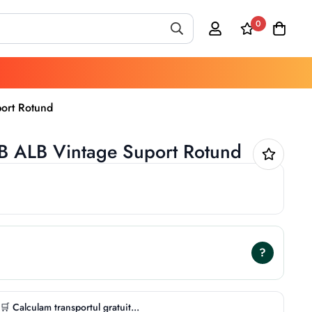
0
ort Rotund
B ALB Vintage Suport Rotund
?
🛒 Calculam transportul gratuit...