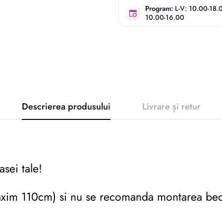
Program:
L-V: 10.00-18.
10.00-16.00
Descrierea produsului
Livrare și retur
sei tale!
(maxim 110cm) si nu se recomanda montarea be