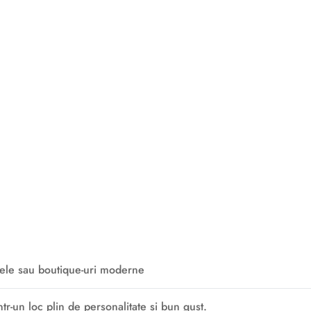
nele sau boutique-uri moderne
tr-un loc plin de personalitate și bun gust.