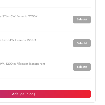
ge ST64 6W Fumuriu 2200K
Selectat
ge G80 4W Fumuriu 2200K
Selectat
W, 1200lm Filament Transparent
Selectat
Adaugă în coș