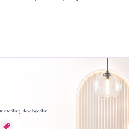
ructorilor și developerilor.