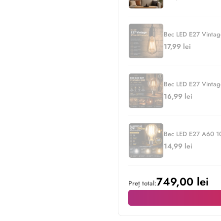
Bec LED E27 Vinta
17,99 lei
Bec LED E27 Vinta
16,99 lei
Bec LED E27 A60 10
14,99 lei
749,00 lei
Preț total: