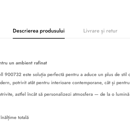
Descrierea produsului
Livrare și retur
ru un ambient rafinat
ell 900732 este soluția perfectă pentru a aduce un plus de stil
dern, potrivit atât pentru interioare contemporane, cât și pentru 
otrivite, astfel încât să personalizezi atmosfera — de la o lumină 
ălțime totală