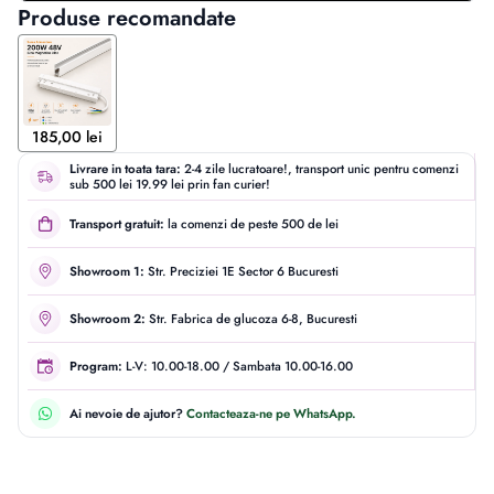
Produse recomandate
185,00 lei
Livrare in toata tara:
2-4 zile lucratoare!, transport unic pentru comenzi
sub 500 lei 19.99 lei prin fan curier!
Transport gratuit:
la comenzi de peste 500 de lei
Showroom 1:
Str. Preciziei 1E Sector 6 Bucuresti
Showroom 2:
Str. Fabrica de glucoza 6-8, Bucuresti
Program:
L-V: 10.00-18.00 / Sambata 10.00-16.00
Ai nevoie de ajutor?
Contacteaza-ne pe WhatsApp.