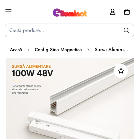
Poate mai târziu
Activează notificările
Sursa Alimentare 100W 48V Sina Magnetica Alba
Acasă
Config Sina Magnetica