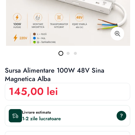
Sursa Alimentare 100W 48V Sina
Magnetica Alba
145,00 lei
Livrare estimata
?
1-2 zile