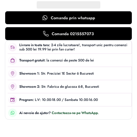
Comanda prin
whatsapp
Comanda 0215557073
Livrare in toata tara:
2-4 zile lucratoare!, transport unic pentru comenzi
sub 500 lei 19.99 lei prin fan curier!
Transport gratuit:
la comenzi de peste 500 de lei
Showroom 1:
Str. Preciziei 1E Sector 6 Bucuresti
Showroom 2:
Str. Fabrica de glucoza 6-8, Bucuresti
Program:
L-V: 10.00-18.00 / Sambata 10.00-16.00
Ai nevoie de ajutor?
Contacteaza-ne pe WhatsApp.