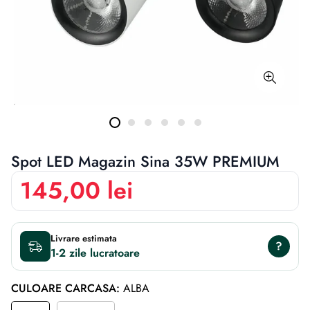
Spot LED Magazin Sina 35W PREMIUM
145,00 lei
Livrare estimata
?
1-2 zile
CULOARE CARCASA:
ALBA