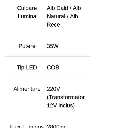
Culoare
Alb Cald / Alb
Lumina
Natural / Alb
Rece
Putere
35W
Tip LED
COB
Alimentare
220V
(Transformator
12V inclus)
Flux Luminos
2800lm