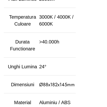
Temperatura
3000K / 4000K /
Culoare
6000K
Durata
>40.000h
Functionare
Unghi Lumina
24°
Ø88x182x145mm
Dimensiuni
Material
Aluminiu / ABS