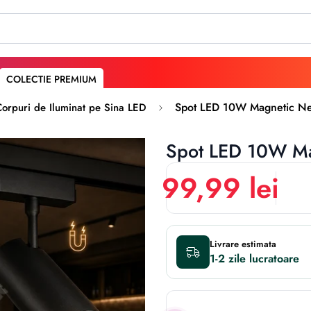
COLECTIE PREMIUM
Spot LED 10W Magnetic Ne
orpuri de Iluminat pe Sina LED
Spot LED 10W Ma
99,99 lei
Livrare estimata
1-2 zile