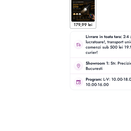
179,99 lei
Livrare in toata tara:
2-4 
lucratoare!, transport un
comenzi sub 500 lei 19.9
curier!
Showroom 1:
Str. Preciz
Bucuresti
Program:
L-V: 10.00-18.
10.00-16.00