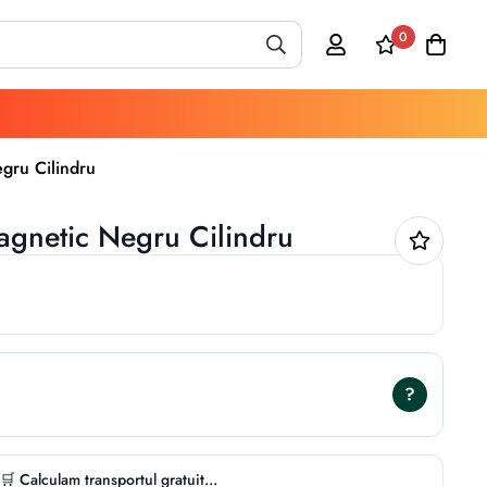
0
gru Cilindru
gnetic Negru Cilindru
?
🛒 Calculam transportul gratuit...