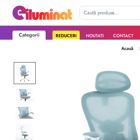
Categorii
REDUCERI
NOUTATI
CONTACT
Poate mai târziu
Activează notificările
Acasă