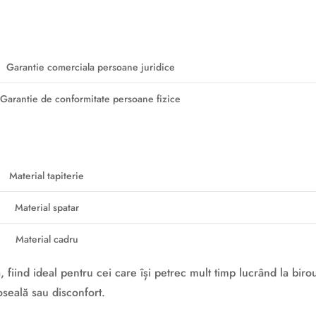
Garantie comerciala persoane juridice
Garantie de conformitate persoane fizice
Material tapiterie
Material spatar
Material cadru
fiind ideal pentru cei care își petrec mult timp lucrând la bir
seală sau disconfort.