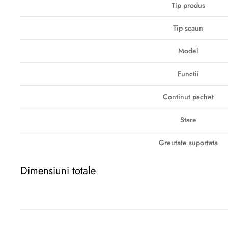
Tip produs
Tip scaun
Model
Functii
Continut pachet
Stare
Greutate suportata
Dimensiuni totale