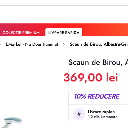
COLECTIE PREMIUM
LIVRARE RAPIDA
Scaun de Birou, Albastru-Gr
EMarket - Nu Doar Iluminat
Scaun de Birou, 
369,00 lei
10% REDUCERE
Livrare rapida
1-2 zile lucratoare