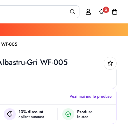
0
i WF-005
Albastru-Gri WF-005
Vezi mai multe produse
10% discount
Produse
aplicat automat
in stoc