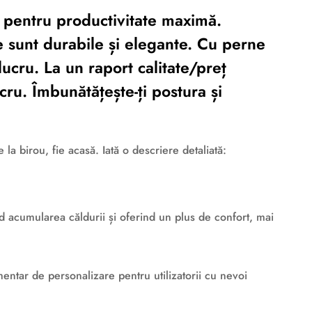
 pentru productivitate maximă.
e sunt durabile și elegante. Cu perne
lucru. La un raport calitate/preț
ru. Îmbunătățește-ți postura și
la birou, fie acasă. Iată o descriere detaliată:
nd acumularea căldurii și oferind un plus de confort, mai
mentar de personalizare pentru utilizatorii cu nevoi