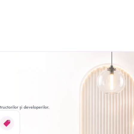
ructorilor și developerilor.