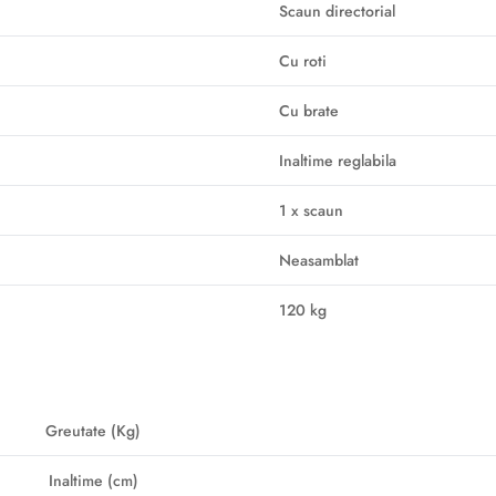
Scaun directorial
Cu roti
Cu brate
Inaltime reglabila
1 x scaun
Neasamblat
120 kg
Greutate (Kg)
Inaltime (cm)