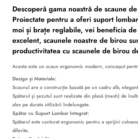
Descoperă gama noastră de scaune de b
Proiectate pentru a oferi suport lombar
moi și brațe reglabile, vei beneficia de
excelent, scaunele noastre de birou sun
productivitatea cu scaunele de birou de
Acesta este un scaun ergonomic modern, conceput pentru a of
Design și Materiale
:
Scaunul are o construcție bazată pe un cadru alb, elegant 
Spătarul și șezutul sunt realizate din plasă (mesh) de înal
ales pe durata utilizării îndelungate.
Spătar cu Suport Lombar Integrat
:
Spătarul este conturat ergonomic pentru a sprijini coloana
diferite.