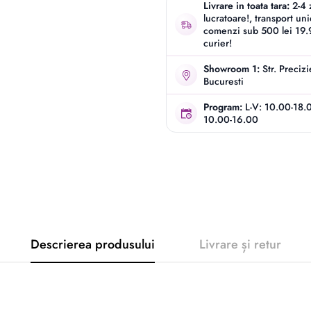
Livrare in toata tara:
2-4 
lucratoare!, transport un
comenzi sub 500 lei 19.9
curier!
Showroom 1:
Str. Preciz
Bucuresti
Program:
L-V: 10.00-18.
10.00-16.00
Descrierea produsului
Livrare și retur