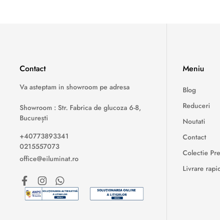
Contact
Meniu
Va asteptam in showroom pe adresa
Blog
Reduceri
Showroom : Str. Fabrica de glucoza 6-8,
București
Noutati
+40773893341
Contact
0215557073
Colectie P
office@eiluminat.ro
Livrare rapi