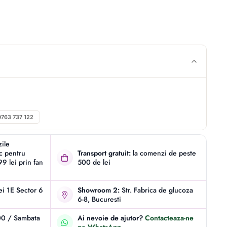
0763 737 122
zile
ic pentru
Transport gratuit:
la comenzi de peste
9 lei prin fan
500 de lei
iei 1E Sector 6
Showroom 2:
Str. Fabrica de glucoza
6-8, Bucuresti
00 / Sambata
Ai nevoie de ajutor?
Contacteaza-ne