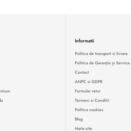
Informatii
Politica de transport si livrare
Politica de Garanție și Service
Contact
ANPC si GDPR
remium
Formular retur
da
Termeni si Conditii
Politica cookies
Blog
Harta site