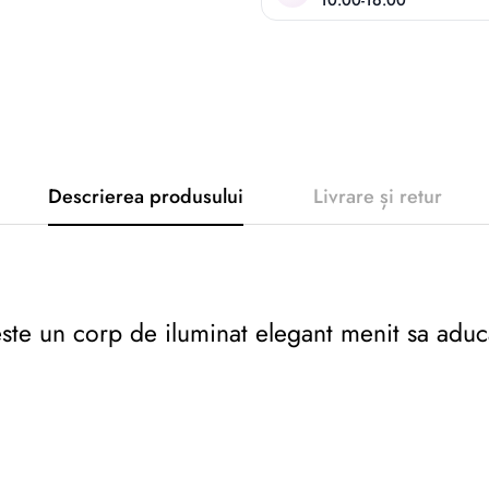
10.00-16.00
Descrierea produsului
Livrare și retur
te un corp de iluminat elegant menit sa aduc