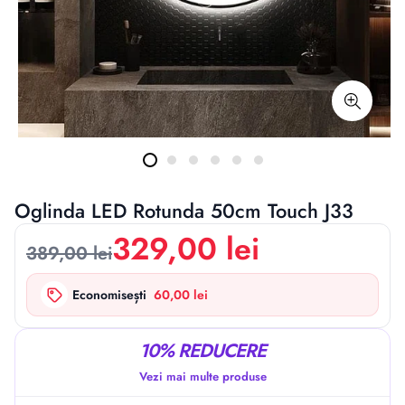
Oglinda LED Rotunda 50cm Touch J33
329,00 lei
389,00 lei
Economisești
60,00 lei
10% REDUCERE
Vezi mai multe produse