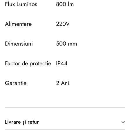
Flux Luminos
800 lm
Alimentare
220V
Dimensiuni
500 mm
Factor de protectie
IP44
Garantie
2 Ani
Descriere originală: copiat din eiluminat.ro
Livrare și retur