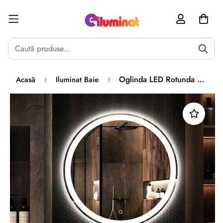
Poate mai târziu
Activează notificările
Oglinda LED Rotunda 50cm Touch J33
Acasă
Iluminat Baie