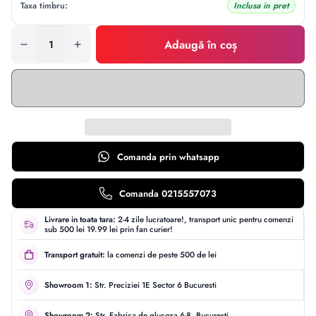
Taxa timbru:
Inclusa in pret
Adaugă în coș
Comanda prin
whatsapp
Comanda 0215557073
Livrare in toata tara:
2-4 zile lucratoare!, transport unic pentru comenzi
sub 500 lei 19.99 lei prin fan curier!
Transport gratuit:
la comenzi de peste 500 de lei
Showroom 1:
Str. Preciziei 1E Sector 6 Bucuresti
Showroom 2:
Str. Fabrica de glucoza 6-8, Bucuresti