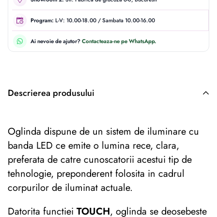
Program:
L-V: 10.00-18.00 / Sambata 10.00-16.00
Ai nevoie de ajutor?
Contacteaza-ne pe WhatsApp.
Descrierea produsului
Descriere originală: copiat din eiluminat.ro
Oglinda dispune de un sistem de iluminare cu
banda LED
ce emite o lumina rece, clara,
preferata de catre cunoscatorii acestui tip de
tehnologie, preponderent folosita in cadrul
corpurilor de iluminat actuale.
Datorita functiei
TOUCH
, oglinda se deosebeste