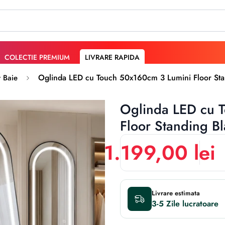
COLECTIE PREMIUM
LIVRARE RAPIDA
Oglinda LED cu Touch 50x160cm 3 Lumini Floor Sta
t Baie
Oglinda LED cu 
Floor Standing B
1.199,00 lei
Livrare estimata
3-5 Zile