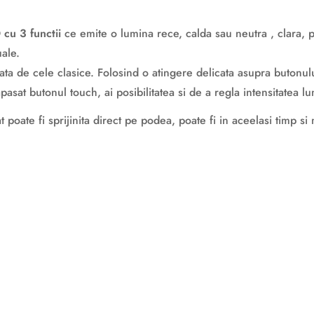
D
cu 3 functii
ce emite o lumina rece, calda sau neutra , clara, p
uale.
ata de cele clasice. Folosind o atingere delicata asupra butonulu
apasat butonul touch, ai posibilitatea si de a regla intensitatea
t poate fi sprijinita direct pe podea, poate fi in aceelasi timp si