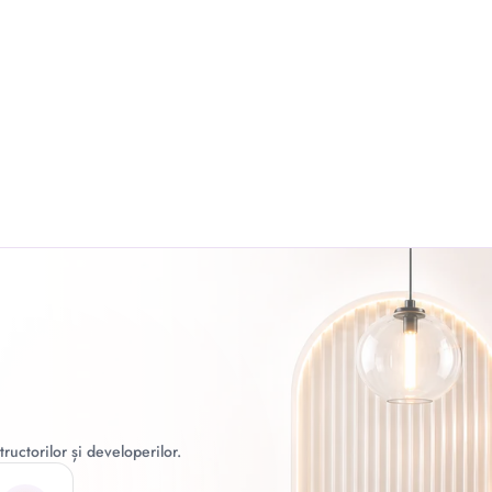
ructorilor și developerilor.