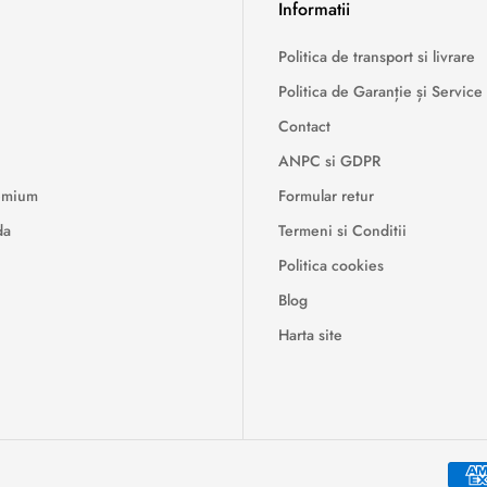
Informatii
Politica de transport si livrare
Politica de Garanție și Service
Contact
ANPC si GDPR
remium
Formular retur
da
Termeni si Conditii
Politica cookies
Blog
Harta site