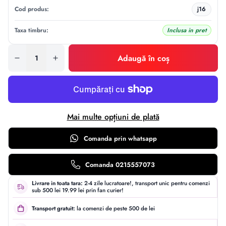
Cod produs:
j16
Taxa timbru:
Inclusa in pret
Adaugă în coș
Mai multe opțiuni de plată
Comanda prin
whatsapp
Comanda 0215557073
Livrare in toata tara:
2-4 zile lucratoare!, transport unic pentru comenzi
sub 500 lei 19.99 lei prin fan curier!
Transport gratuit:
la comenzi de peste 500 de lei