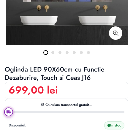
Oglinda LED 90X60cm cu Functie
Dezaburire, Touch si Ceas J16
699,00 lei
🛒 Calculam transportul gratuit...
Disponibil:
In stoc