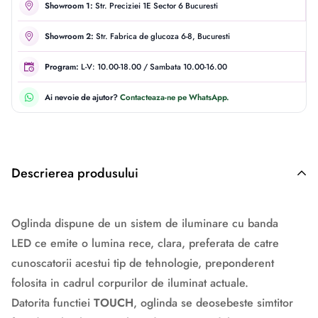
Showroom 1:
Str. Preciziei 1E Sector 6 Bucuresti
Showroom 2:
Str. Fabrica de glucoza 6-8, Bucuresti
Program:
L-V: 10.00-18.00 / Sambata 10.00-16.00
Ai nevoie de ajutor?
Contacteaza-ne pe WhatsApp.
Descrierea produsului
Descriere originală: copiat din eiluminat.ro
Oglinda dispune de un sistem de iluminare cu banda
LED
ce emite o lumina rece, clara, preferata de catre
cunoscatorii acestui tip de tehnologie, preponderent
folosita in cadrul corpurilor de iluminat actuale.
Datorita functiei
TOUCH
, oglinda se deosebeste simtitor