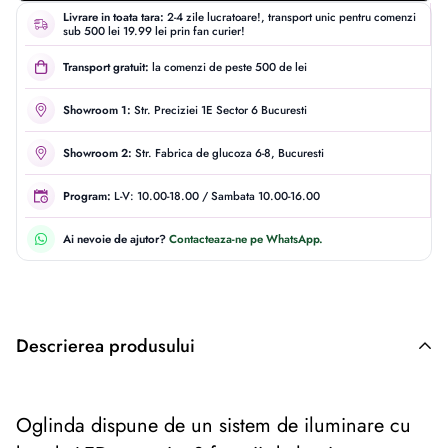
Livrare in toata tara:
2-4 zile lucratoare!, transport unic pentru comenzi
sub 500 lei 19.99 lei prin fan curier!
Transport gratuit:
la comenzi de peste 500 de lei
Showroom 1:
Str. Preciziei 1E Sector 6 Bucuresti
Showroom 2:
Str. Fabrica de glucoza 6-8, Bucuresti
Program:
L-V: 10.00-18.00 / Sambata 10.00-16.00
Ai nevoie de ajutor?
Contacteaza-ne pe WhatsApp.
Descrierea produsului
Descriere originală: copiat din eiluminat.ro
Oglinda dispune de un sistem de iluminare cu