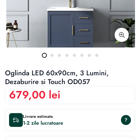
Oglinda LED 60x90cm, 3 Lumini,
Dezaburire si Touch OD057
679,00 lei
Livrare estimata
?
1-2 zile