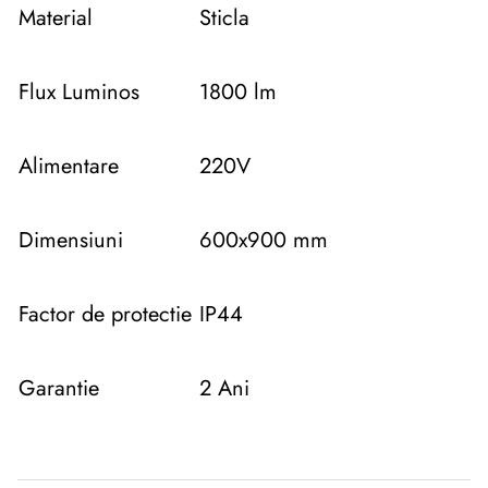
Material
Sticla
Flux Luminos
1800 lm
Alimentare
220V
Dimensiuni
600x900 mm
Factor de protectie
IP44
Garantie
2 Ani
Descriere originală: copiat din eiluminat.ro