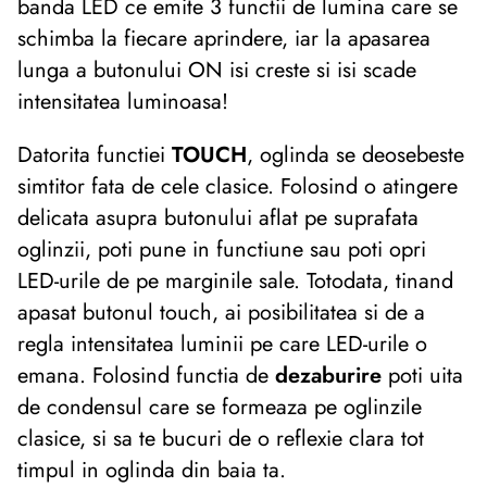
banda LED
ce emite 3 functii de lumina care se
schimba la fiecare aprindere, iar la apasarea
lunga a butonului ON isi creste si isi scade
intensitatea luminoasa!
Datorita functiei
TOUCH
, oglinda se deosebeste
simtitor fata de cele clasice. Folosind o atingere
delicata asupra butonului aflat pe suprafata
oglinzii, poti pune in functiune sau poti opri
LED-urile de pe marginile sale. Totodata, tinand
apasat butonul touch, ai posibilitatea si de a
regla intensitatea luminii pe care LED-urile o
emana. Folosind functia de
dezaburire
poti uita
de condensul care se formeaza pe oglinzile
clasice, si sa te bucuri de o reflexie clara tot
timpul in oglinda din baia ta.