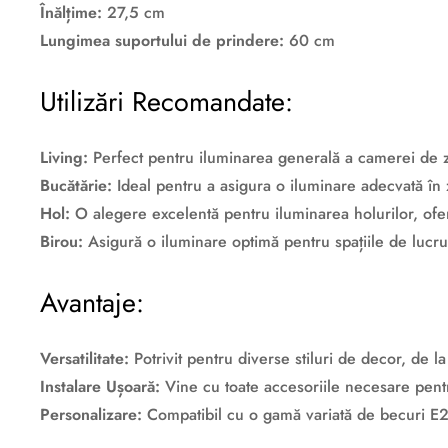
Înălțime:
27,5 cm
Lungimea suportului de prindere:
60 cm
Utilizări Recomandate:
Living:
Perfect pentru iluminarea generală a camerei de zi
Bucătărie:
Ideal pentru a asigura o iluminare adecvată în 
Hol:
O alegere excelentă pentru iluminarea holurilor, ofer
Birou:
Asigură o iluminare optimă pentru spațiile de lucru,
Avantaje:
Versatilitate:
Potrivit pentru diverse stiluri de decor, de la
Instalare Ușoară:
Vine cu toate accesoriile necesare pentr
Personalizare:
Compatibil cu o gamă variată de becuri E27,