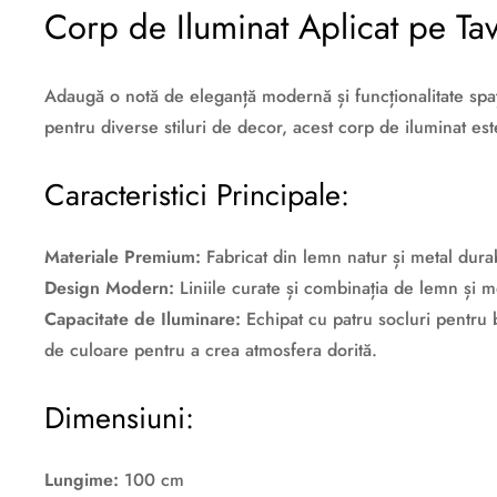
Corp de Iluminat Aplicat pe T
Adaugă o notă de eleganță modernă și funcționalitate spaț
pentru diverse stiluri de decor, acest corp de iluminat este
Caracteristici Principale:
Materiale Premium:
Fabricat din lemn natur și metal durab
Design Modern:
Liniile curate și combinația de lemn și m
Capacitate de Iluminare:
Echipat cu patru socluri pentru b
de culoare pentru a crea atmosfera dorită.
Dimensiuni:
Lungime:
100 cm