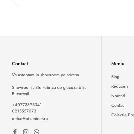
Contact
Meniu
Va asteptam in showroom pe adresa
Blog
Reduceri
Showroom : Str. Fabrica de glucoza 6-8,
București
Noutati
+40773893341
Contact
0215557073
Colectie P
office@eiluminat.ro