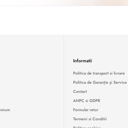
Informatii
Politica de transport si livrare
Politica de Garanție și Service
Contact
ANPC si GDPR
remium
Formular retur
Termeni si Conditii
Politica cookies