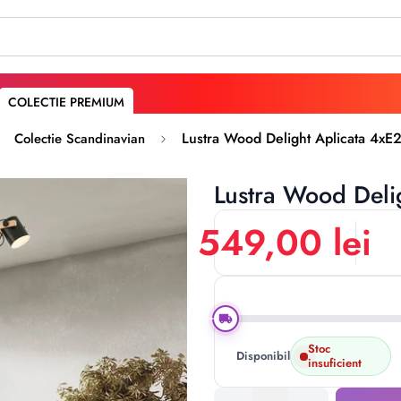
COLECTIE PREMIUM
Lustra Wood Delight Aplicata 4x
Colectie Scandinavian
Lustra Wood Deli
549,00 lei
Stoc
Disponibil:
insuficient