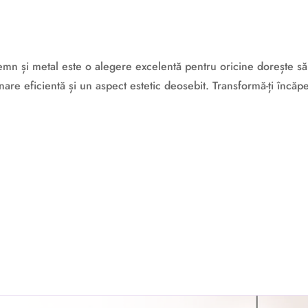
mn și metal este o alegere excelentă pentru oricine dorește să a
are eficientă și un aspect estetic deosebit. Transformă-ți încăpe