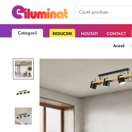
Categorii
REDUCERI
NOUTATI
CONTACT
Poate mai târziu
Activează notificările
Acasă