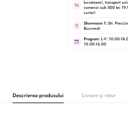
lucratoare!, transport un
comenzi sub 500 lei 19.9
curier!
Showroom 1:
Str. Preciz
Bucuresti
Program:
L-V: 10.00-18.
10.00-16.00
Descrierea produsului
Livrare și retur