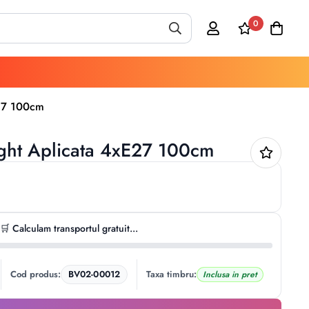
0
E27 100cm
ght Aplicata 4xE27 100cm
🛒 Calculam transportul gratuit...
Cod produs:
BV02-00012
Taxa timbru:
Inclusa in pret