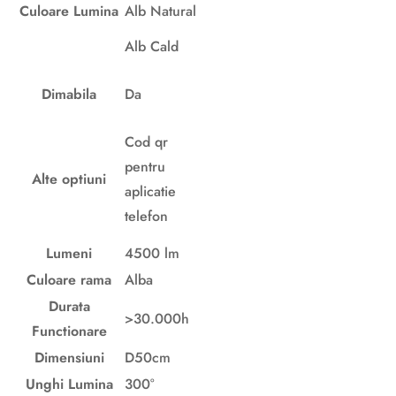
Culoare Lumina
Alb Natural
Alb Cald
Dimabila
Da
Cod qr
pentru
Alte optiuni
aplicatie
telefon
Lumeni
4500 lm
Culoare rama
Alba
Durata
>30.000h
Functionare
Dimensiuni
D50cm
Unghi Lumina
300°