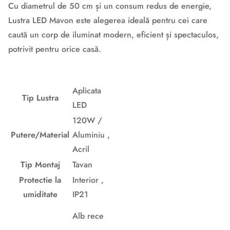
Cu diametrul de 50 cm și un consum redus de energie,
Lustra LED Mavon este alegerea ideală pentru cei care
caută un corp de iluminat modern, eficient și spectaculos,
potrivit pentru orice casă.
Aplicata
Tip Lustra
LED
120W /
Putere/Material
Aluminiu ,
Acril
Tip Montaj
Tavan
Protectie la
Interior ,
umiditate
IP21
Alb rece