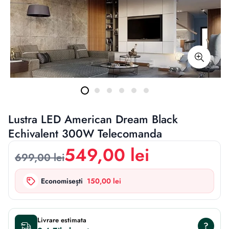
Lustra LED American Dream Black
Echivalent 300W Telecomanda
549,00 lei
699,00 lei
Economisești
150,00 lei
Livrare estimata
?