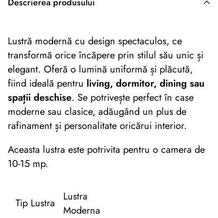
Descrierea produsului
Descriere originală: copiat din eiluminat.ro
Lustră modernă cu design spectaculos, ce
transformă orice încăpere prin stilul său unic și
elegant. Oferă o lumină uniformă și plăcută,
fiind ideală pentru
living, dormitor, dining sau
spații deschise
. Se potrivește perfect în case
moderne sau clasice, adăugând un plus de
rafinament și personalitate oricărui interior.
Aceasta lustra este potrivita pentru o camera de
10-15 mp.
Lustra
Tip Lustra
Moderna