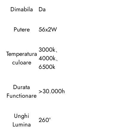
Dimabila
Da
Putere
56x2W
3000k、
Temperatura
4000k、
culoare
6500k
Durata
>30.000h
Functionare
Unghi
260°
Lumina