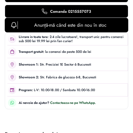
Comanda 0215557073
Anunță-mă când este din nou în stoc
Livrare in toata tara:
2-4 zile lucratoare!, transport unic pentru comenzi
sub 500 lei 19.99 lei prin fan curier!
Transport gratuit:
la comenzi de peste 500 de lei
Showroom 1:
Str. Preciziei 1E Sector 6 Bucuresti
Showroom 2:
Str. Fabrica de glucoza 6-8, Bucuresti
Program:
L-V: 10.00-18.00 / Sambata 10.00-16.00
Ai nevoie de ajutor?
Contacteaza-ne pe WhatsApp.