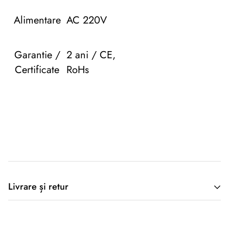
Alimentare
AC 220V
Garantie /
2 ani / CE,
Certificate
RoHs
Descriere originală: copiat din eiluminat.ro
Livrare și retur