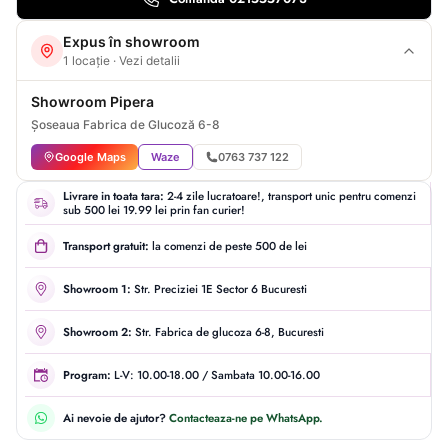
Expus în showroom
1 locație · Vezi detalii
Showroom Pipera
Șoseaua Fabrica de Glucoză 6-8
Google Maps
Waze
0763 737 122
Livrare in toata tara:
2-4 zile lucratoare!, transport unic pentru comenzi
sub 500 lei 19.99 lei prin fan curier!
Transport gratuit:
la comenzi de peste 500 de lei
Showroom 1:
Str. Preciziei 1E Sector 6 Bucuresti
Showroom 2:
Str. Fabrica de glucoza 6-8, Bucuresti
Program:
L-V: 10.00-18.00 / Sambata 10.00-16.00
Ai nevoie de ajutor?
Contacteaza-ne pe WhatsApp.