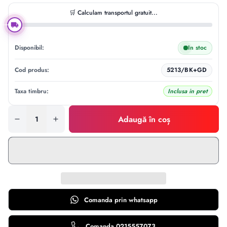
🛒 Calculam transportul gratuit...
Disponibil:
In stoc
Cod produs:
5213/BK+GD
Taxa timbru:
Inclusa in pret
Adaugă în coș
Comanda prin
whatsapp
Comanda 0215557073