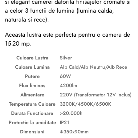
si elegant camerei datorita finisajelor cromate si
a celor 3 functii de lumina (lumina calda,
naturala si rece).
Aceasta lustra este perfecta pentru o camera de
15-20 mp.
Culoare Lustra
Silver
Culoare Lumina
Alb Cald/Alb Neutru/Alb Rece
Putere
60W
Flux liminos
4200lm
Alimentare
220V (Transformator 12V inclus)
Temperatura Culoare
3200K/4500K/6500K
Durata Functionare
>20.000h
Protectie la umiditate
IP21
Dimensiuni
Φ350x90mm