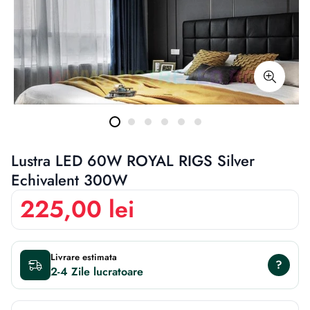
Lustra LED 60W ROYAL RIGS Silver
Echivalent 300W
225,00 lei
Livrare estimata
?
2-4 Zile