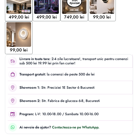
499,00 lei
499,00 lei
749,00 lei
99,00 lei
99,00 lei
Livrare in toata tara:
2-4 zile lucratoare!, transport unic pentru comenzi
sub 500 lei 19.99 lei prin fan curier!
Transport gratuit:
la comenzi de peste 500 de lei
Showroom 1:
Str. Preciziei 1E Sector 6 Bucuresti
Showroom 2:
Str. Fabrica de glucoza 6-8, Bucuresti
Program:
L-V: 10.00-18.00 / Sambata 10.00-16.00
Ai nevoie de ajutor?
Contacteaza-ne pe WhatsApp.