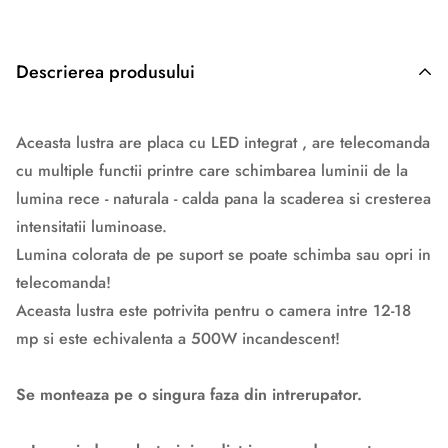
Descrierea produsului
Descriere originală: copiat din eiluminat.ro
Aceasta lustra are placa cu LED integrat , are telecomanda
cu multiple functii printre care schimbarea luminii de la
lumina rece - naturala - calda pana la scaderea si cresterea
intensitatii luminoase.
Lumina colorata de pe suport se poate schimba sau opri in
telecomanda!
Aceasta lustra este potrivita pentru o camera intre 12-18
mp si este echivalenta a 500W incandescent!
Se monteaza pe o singura faza din intrerupator.