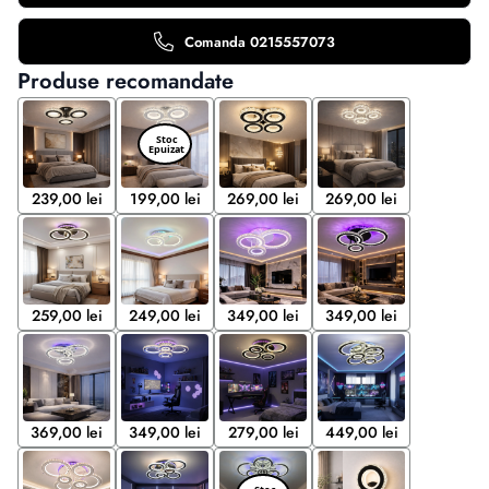
Comanda 0215557073
Produse recomandate
239,00 lei
199,00 lei
269,00 lei
269,00 lei
259,00 lei
249,00 lei
349,00 lei
349,00 lei
369,00 lei
349,00 lei
279,00 lei
449,00 lei