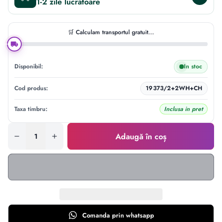
1-2 zile
🛒 Calculam transportul gratuit...
Disponibil:
In stoc
Cod produs:
19373/2+2WH+CH
Taxa timbru:
Inclusa in pret
Adaugă în coș
Comanda prin
whatsapp