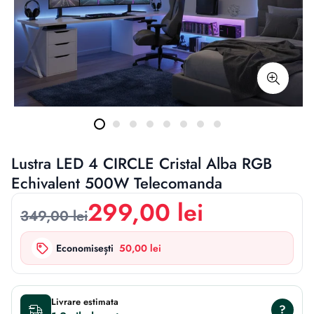
Lustra LED 4 CIRCLE Cristal Alba RGB
Echivalent 500W Telecomanda
299,00 lei
349,00 lei
Economisești
50,00 lei
Livrare estimata
?