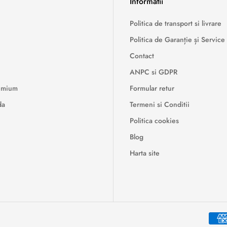
Informatii
Politica de transport si livrare
Politica de Garanție și Service
Contact
ANPC si GDPR
remium
Formular retur
da
Termeni si Conditii
Politica cookies
Blog
Harta site