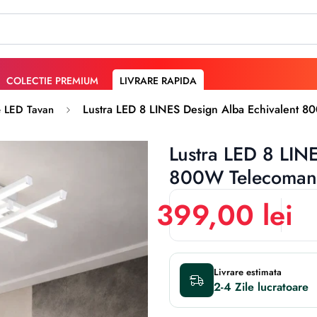
COLECTIE PREMIUM
LIVRARE RAPIDA
Lustra LED 8 LINES Design Alba Echivalent 
e LED Tavan
Lustra LED 8 LIN
800W Telecoma
399,00 lei
Livrare estimata
2-4 Zile