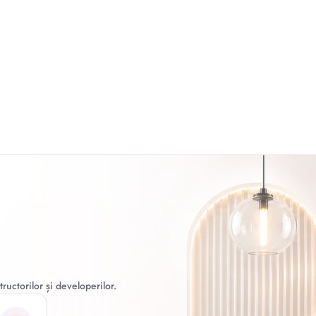
ructorilor și developerilor.