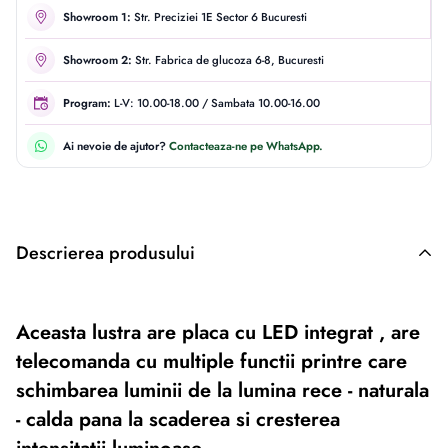
Showroom 1:
Str. Preciziei 1E Sector 6 Bucuresti
Showroom 2:
Str. Fabrica de glucoza 6-8, Bucuresti
Program:
L-V: 10.00-18.00 / Sambata 10.00-16.00
Ai nevoie de ajutor?
Contacteaza-ne pe WhatsApp.
Descrierea produsului
Descriere originală: copiat din eiluminat.ro
Aceasta lustra are placa cu LED integrat , are
telecomanda cu multiple functii printre care
schimbarea luminii de la lumina rece - naturala
- calda pana la scaderea si cresterea