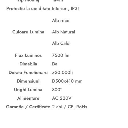
Protectie la umiditate
Interior , IP21
Alb rece
Culoare Lumina
Alb Natural
Alb Cald
Flux Luminos
7500 lm
Dimabila
Da
Durata Functionare
>30.000h
Dimensiuni
D500x410 mm
Unghi Lumina
300°
Alimentare
AC 220V
Garantie / Certificate
2 ani / CE, RoHs