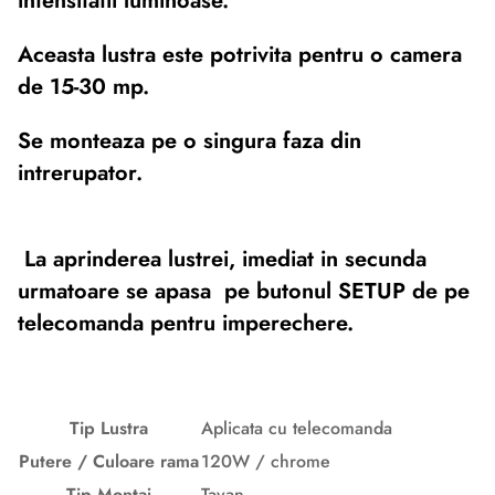
intensitatii luminoase.
Aceasta lustra este potrivita pentru o camera
de 15-30 mp.
Se monteaza pe o singura faza din
intrerupator.
La aprinderea lustrei, imediat in secunda
urmatoare se apasa pe butonul SETUP de pe
telecomanda pentru imperechere.
Tip Lustra
Aplicata cu telecomanda
Putere / Culoare rama
120W / chrome
Tip Montaj
Tavan