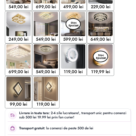
549,00 lei
699,00 lei
499,00 lei
229,00 lei
249,00 lei
549,00 lei
599,00 lei
649,00 lei
699,00 lei
549,00 lei
119,00 lei
119,99 lei
99,00 lei
119,00 lei
Livrare in toata tara:
2-4 zile lucratoare!, transport unic pentru comenzi
sub 500 lei 19.99 lei prin fan curier!
Transport gratuit:
la comenzi de peste 500 de lei