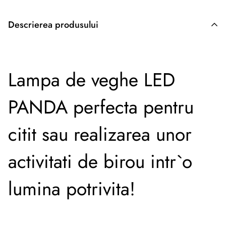
Descrierea produsului
Descriere originală: copiat din eiluminat.ro
Lampa de veghe LED
PANDA perfecta pentru
citit sau realizarea unor
activitati de birou intr`o
lumina potrivita!