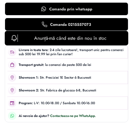
Comanda prin
whatsapp
Comanda 0215557073
Anunță-mă când este din nou în stoc
Livrare in toata tara:
2-4 zile lucratoare!, transport unic pentru comenzi
sub 500 lei 19.99 lei prin fan curier!
Transport gratuit:
la comenzi de peste 500 de lei
Showroom 1:
Str. Preciziei 1E Sector 6 Bucuresti
Showroom 2:
Str. Fabrica de glucoza 6-8, Bucuresti
Program:
L-V: 10.00-18.00 / Sambata 10.00-16.00
Ai nevoie de ajutor?
Contacteaza-ne pe WhatsApp.