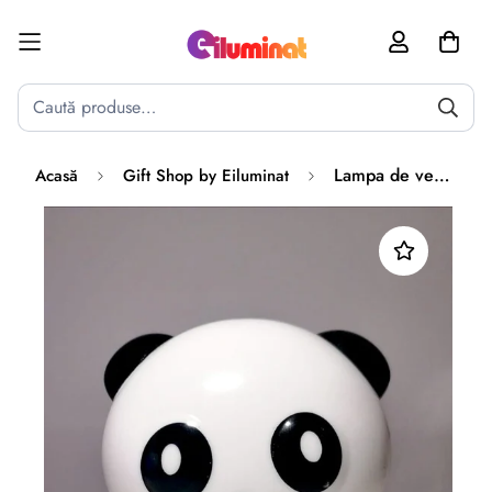
Poate mai târziu
Activează notificările
Lampa de veghe LED PANDA
Acasă
Gift Shop by Eiluminat