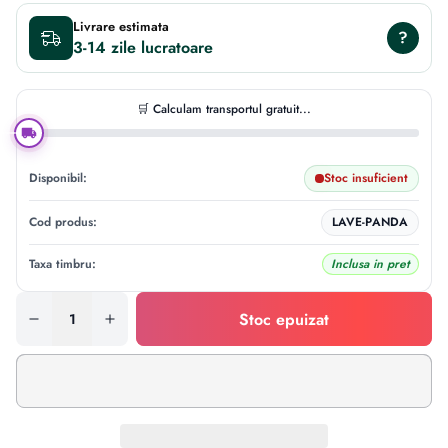
Livrare estimata
?
3-14 zile
🛒 Calculam transportul gratuit...
Disponibil:
Stoc insuficient
Cod produs:
LAVE-PANDA
Taxa timbru:
Inclusa in pret
Stoc epuizat