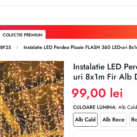
COLECTIE PREMIUM
Instalatie LED Perdea Ploaie FLASH 360 LED-uri 8x1
-BF25
Instalatie LED P
uri 8x1m Fir Alb 
99,00 lei
CULOARE LUMINA:
Alb Cald
Alb Cald
Alb Rece
Ro