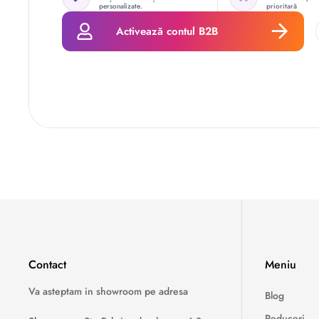
personalizate.
prioritară
Activează contul B2B
Contact
Meniu
Va asteptam in showroom pe adresa
Blog
Reduceri