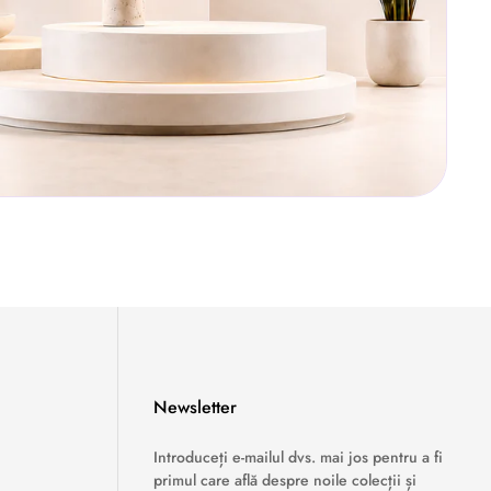
Newsletter
›
Service si garantii
Introduceți e-mailul dvs. mai jos pentru a fi
primul care află despre noile colecții și