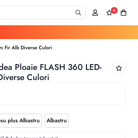
0
m Fir Alb Diverse Culori
erdea Ploaie FLASH 360 LED-
Diverse Culori
Play
su plus Albastru
Albastru