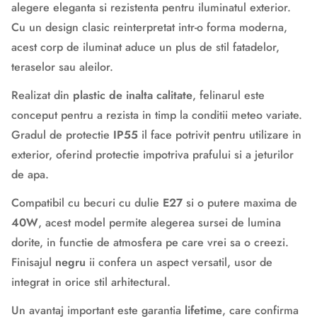
alegere eleganta si rezistenta pentru iluminatul exterior.
Cu un design clasic reinterpretat intr-o forma moderna,
acest corp de iluminat aduce un plus de stil fatadelor,
teraselor sau aleilor.
Realizat din
plastic de inalta calitate
, felinarul este
conceput pentru a rezista in timp la conditii meteo variate.
Gradul de protectie
IP55
il face potrivit pentru utilizare in
exterior, oferind protectie impotriva prafului si a jeturilor
de apa.
Compatibil cu becuri cu dulie
E27
si o putere maxima de
40W
, acest model permite alegerea sursei de lumina
dorite, in functie de atmosfera pe care vrei sa o creezi.
Finisajul
negru
ii confera un aspect versatil, usor de
integrat in orice stil arhitectural.
Un avantaj important este garantia
lifetime
, care confirma