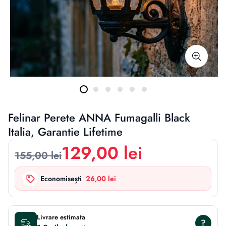
Felinar Perete ANNA Fumagalli Black
Italia, Garantie Lifetime
129,00 lei
155,00 lei
Economisești
26,00 lei
Livrare estimata
?