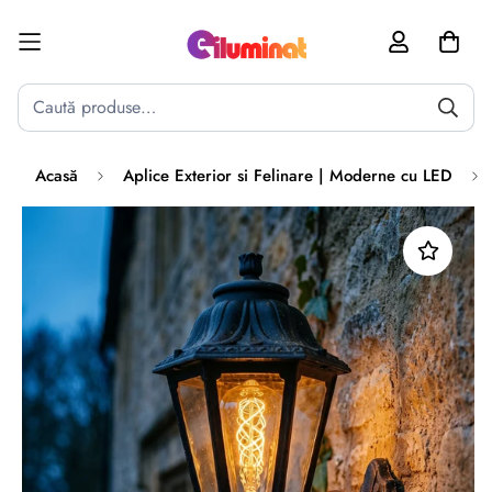
Poate mai târziu
Activează notificările
Acasă
Aplice Exterior si Felinare | Moderne cu LED