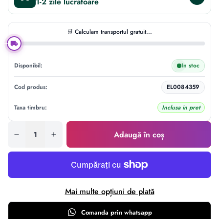
1-2 zile
🛒 Calculam transportul gratuit...
Disponibil:
In stoc
Cod produs:
EL0084359
Taxa timbru:
Inclusa in pret
Adaugă în coș
Mai multe opțiuni de plată
Comanda prin
whatsapp