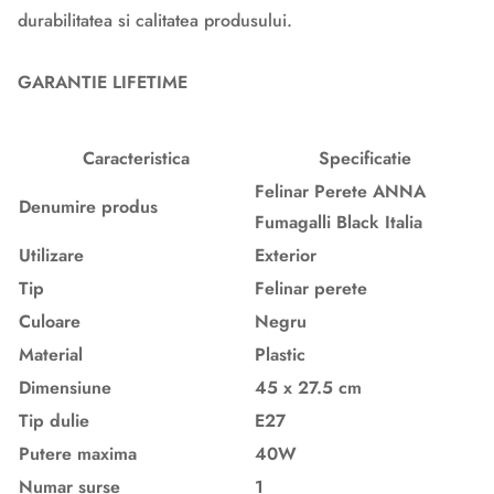
durabilitatea si calitatea produsului.
GARANTIE LIFETIME
Caracteristica
Specificatie
Felinar Perete ANNA
Denumire produs
Fumagalli Black Italia
Utilizare
Exterior
Tip
Felinar perete
Culoare
Negru
Material
Plastic
Dimensiune
45 x 27.5 cm
Tip dulie
E27
Putere maxima
40W
Numar surse
1