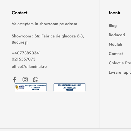
Contact
Meniu
Va asteptam in showroom pe adresa
Blog
Reduceri
Showroom : Str. Fabrica de glucoza 6-8,
București
Noutati
+40773893341
Contact
0215557073
Colectie P
office@eiluminat.ro
Livrare rapi