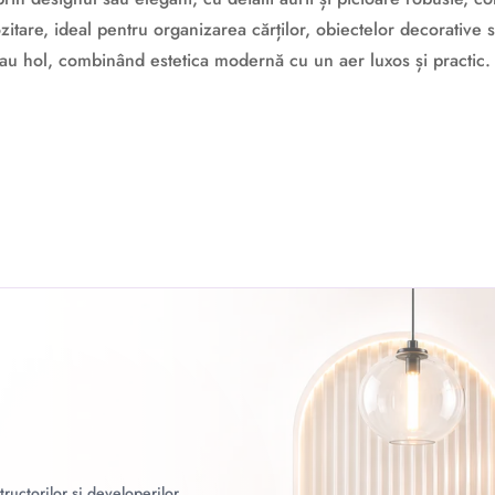
zitare, ideal pentru organizarea cărților, obiectelor decorative
 sau hol, combinând estetica modernă cu un aer luxos și practic.
ructorilor și developerilor.