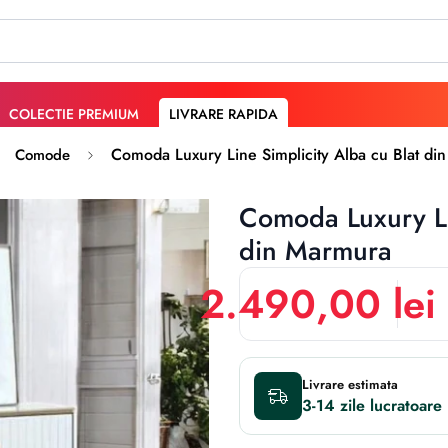
COLECTIE PREMIUM
LIVRARE RAPIDA
Comoda Luxury Line Simplicity Alba cu Blat di
Comode
Comoda Luxury Li
din Marmura
2.490,00 lei
Livrare estimata
3-14 zile