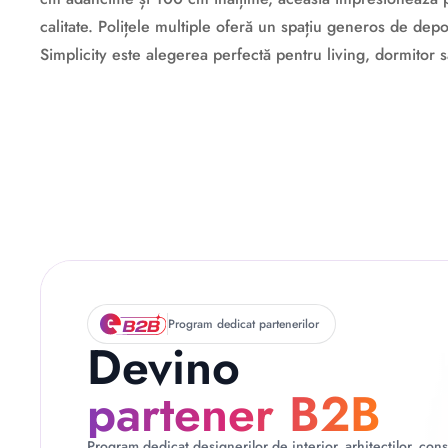
calitate. Polițele multiple oferă un spațiu generos de depo
Simplicity este alegerea perfectă pentru living, dormitor
Descriere originală: copiat din eiluminat.ro
Program dedicat partenerilor
Devino
partener B2B
Program dedicat designerilor de interior, arhitecților, const