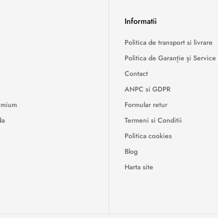
Informatii
Politica de transport si livrare
Politica de Garanție și Service
Contact
ANPC si GDPR
remium
Formular retur
da
Termeni si Conditii
Politica cookies
Blog
Harta site