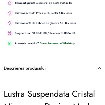
Transport gratuit:
la comenzi de peste 500 de lei
Showroom 1:
Str. Preciziei 1E Sector 6 Bucuresti
Showroom 2:
Str. Fabrica de glucoza 6-8, Bucuresti
Program:
L-V: 10.00-18.00 / Sambata 10.00-16.00
Ai nevoie de ajutor?
Contacteaza-ne pe WhatsApp.
Descrierea produsului
Descriere originală: copiat din eiluminat.ro
Lustra Suspendata Cristal