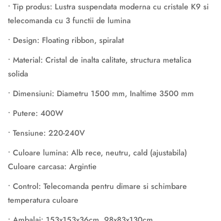
• Tip produs: Lustra suspendata moderna cu cristale K9 si
telecomanda cu 3 functii de lumina
• Design: Floating ribbon, spiralat
• Material: Cristal de inalta calitate, structura metalica
solida
• Dimensiuni: Diametru 1500 mm, Inaltime 3500 mm
• Putere: 400W
• Tensiune: 220-240V
• Culoare lumina: Alb rece, neutru, cald (ajustabila)
Culoare carcasa: Argintie
• Control: Telecomanda pentru dimare si schimbare
temperatura culoare
• Ambalaj: 153x153x36cm, 98x83x130cm