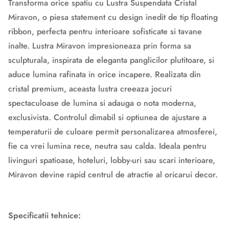
Transforma orice spatiu cu Lustra Suspendata Cristal
Miravon, o piesa statement cu design inedit de tip floating
ribbon, perfecta pentru interioare sofisticate si tavane
inalte. Lustra Miravon impresioneaza prin forma sa
sculpturala, inspirata de eleganta panglicilor plutitoare, si
aduce lumina rafinata in orice incapere. Realizata din
cristal premium, aceasta lustra creeaza jocuri
spectaculoase de lumina si adauga o nota moderna,
exclusivista. Controlul dimabil si optiunea de ajustare a
temperaturii de culoare permit personalizarea atmosferei,
fie ca vrei lumina rece, neutra sau calda. Ideala pentru
livinguri spatioase, hoteluri, lobby-uri sau scari interioare,
Miravon devine rapid centrul de atractie al oricarui decor.
Specificatii tehnice: