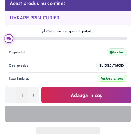
Acest produs nu contine:
LIVRARE PRIN CURIER
🛒 Calculam transportul gratuit...
Disponibil:
In stoc
Cod produs:
EL D82/15GD
Taxa timbru:
Inclusa in pret
Adaugă în coș