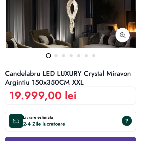
Candelabru LED LUXURY Crystal Miravon
Argintiu 150x350CM XXL
19.999,00 lei
Livrare estimata
?
2-4 Zile