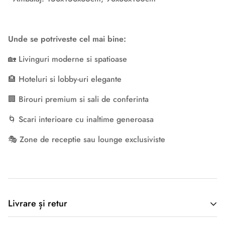
Unde se potriveste cel mai bine:
🏡 Livinguri moderne si spatioase
🏨 Hoteluri si lobby-uri elegante
🏢 Birouri premium si sali de conferinta
🌀 Scari interioare cu inaltime generoasa
🎭 Zone de receptie sau lounge exclusiviste
Descriere originală: copiat din eiluminat.ro
Livrare și retur