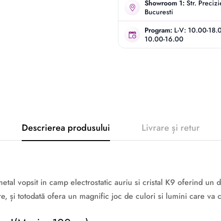
Showroom 1:
Str. Preciz
Bucuresti
Program:
L-V: 10.00-18.
10.00-16.00
Descrierea produsului
Livrare și retur
etal vopsit in camp electrostatic auriu si cristal K9 oferind un 
cire, și totodată ofera un magnific joc de culori si lumini care v