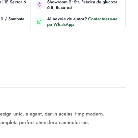
iei 1E Sector 6
Showroom 2:
Str. Fabrica de glucoza
6-8, Bucuresti
00 / Sambata
Ai nevoie de ajutor?
Contacteaza-ne
pe WhatsApp.
design unic, elegant, dar in acelasi timp modern.
a completa perfect atmosfera caminului tau.