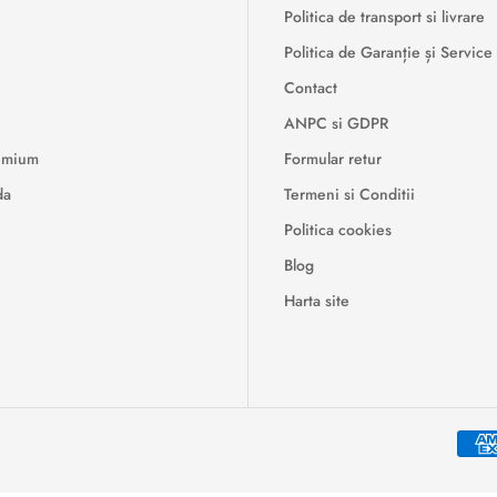
Politica de transport si livrare
Politica de Garanție și Service
Contact
ANPC si GDPR
remium
Formular retur
da
Termeni si Conditii
Politica cookies
Blog
Harta site