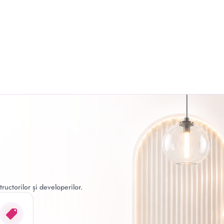
ructorilor și developerilor.