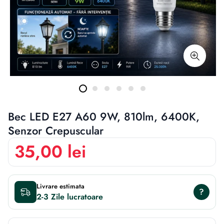
Bec LED E27 A60 9W, 810lm, 6400K,
Senzor Crepuscular
35,00 lei
Livrare estimata
?
2-3 Zile