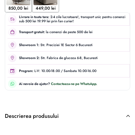
850,00 lei
449,00 lei
Livrare in toata tara:
2-4 zile lucratoare!, transport unic pentru comenzi
sub 500 lei 19.99 lei prin fan curier!
Transport gratuit:
la comenzi de peste 500 de lei
Showroom 1:
Str. Preciziei 1E Sector 6 Bucuresti
Showroom 2:
Str. Fabrica de glucoza 6-8, Bucuresti
Program:
L-V: 10.00-18.00 / Sambata 10.00-16.00
Ai nevoie de ajutor?
Contacteaza-ne pe WhatsApp.
Descrierea produsului
Descriere originală: copiat din eiluminat.ro