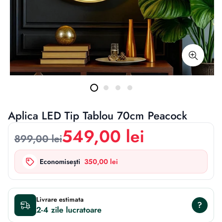
Aplica LED Tip Tablou 70cm Peacock
549,00 lei
899,00 lei
Economisești
350,00 lei
Livrare estimata
?
2-4 zile