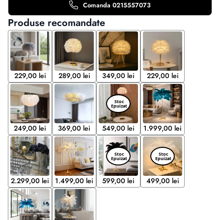
Comanda 0215557073
Produse recomandate
229,00 lei
289,00 lei
349,00 lei
229,00 lei
249,00 lei
369,00 lei
549,00 lei
1.999,00 lei
2.299,00 lei
1.499,00 lei
599,00 lei
499,00 lei