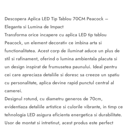
Descopera Aplica LED Tip Tablou 70CM Peacock –
Eleganta si Lumina de Impact
Transforma orice incapere cu aplica LED tip tablou
Peacock, un element decorativ ce imbina arta si
functionalitatea. Acest corp de iluminat aduce un plus de
stil si rafinament, oferind o lumina ambientala placuta si
un design inspirat de frumusetea paunului. Ideal pentru
cei care apreciaza detaliile si doresc sa creeze un spatiu
cu personalitate, aplica devine rapid punctul central al
camerei.
Designul rotund, cu diametru generos de 70cm,
evidentiaza detaliile artistice si culorile vibrante, in timp ce
tehnologia LED asigura eficienta energetica si durabilitate.
Usor de montat si intretinut, acest produs este perfect