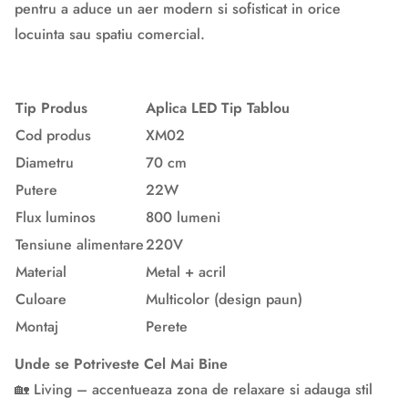
pentru a aduce un aer modern si sofisticat in orice
locuinta sau spatiu comercial.
Tip Produs
Aplica LED Tip Tablou
Cod produs
XM02
Diametru
70 cm
Putere
22W
Flux luminos
800 lumeni
Tensiune alimentare
220V
Material
Metal + acril
Culoare
Multicolor (design paun)
Montaj
Perete
Unde se Potriveste Cel Mai Bine
🏡 Living – accentueaza zona de relaxare si adauga stil