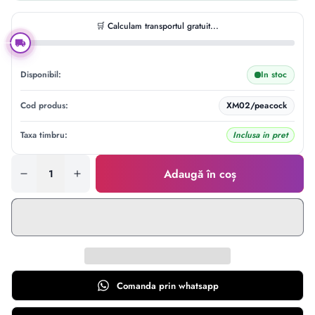
🛒 Calculam transportul gratuit...
Disponibil:
In stoc
Cod produs:
XM02/peacock
Taxa timbru:
Inclusa in pret
Adaugă în coș
Comanda prin
whatsapp