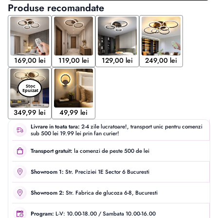
Produse recomandate
169,00 lei
119,00 lei
129,00 lei
249,00 lei
349,99 lei
49,99 lei
Livrare in toata tara:
2-4 zile lucratoare!, transport unic pentru comenzi
sub 500 lei 19.99 lei prin fan curier!
Transport gratuit:
la comenzi de peste 500 de lei
Showroom 1:
Str. Preciziei 1E Sector 6 Bucuresti
Showroom 2:
Str. Fabrica de glucoza 6-8, Bucuresti
Program:
L-V: 10.00-18.00 / Sambata 10.00-16.00