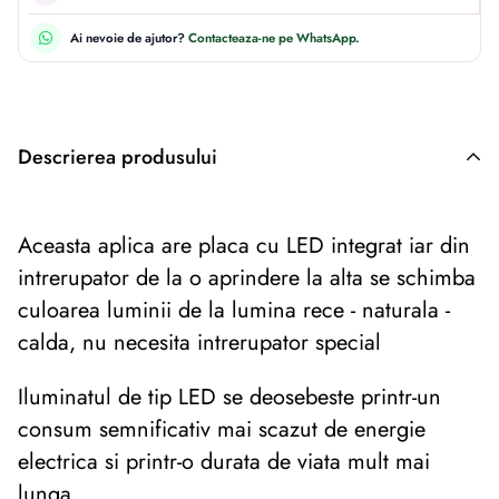
Ai nevoie de ajutor?
Contacteaza-ne pe WhatsApp.
Descrierea produsului
Descriere originală: copiat din eiluminat.ro
Aceasta aplica are placa cu LED integrat iar din
intrerupator de la o aprindere la alta se schimba
culoarea luminii de la lumina rece - naturala -
calda, nu necesita intrerupator special
Iluminatul de tip LED se deosebeste printr-un
consum semnificativ mai scazut de energie
electrica si printr-o durata de viata mult mai
lunga.