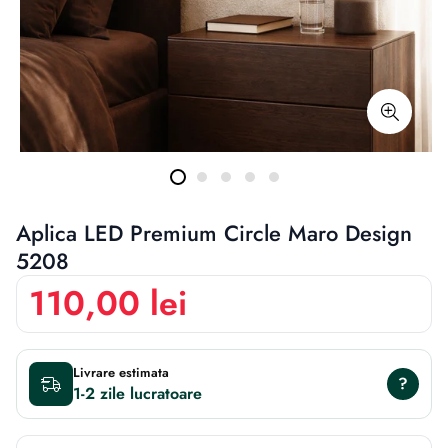
Aplica LED Premium Circle Maro Design
5208
110,00 lei
Livrare estimata
?
1-2 zile