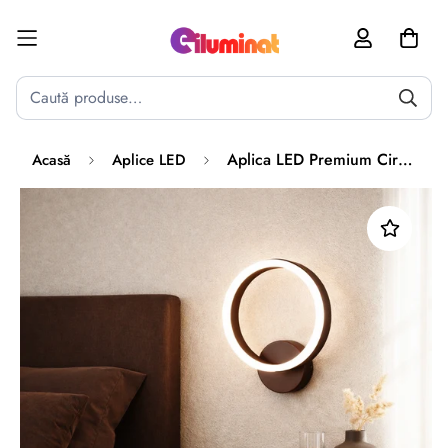
Poate mai târziu
Activează notificările
Aplica LED Premium Circle Maro Design 5208
Acasă
Aplice LED