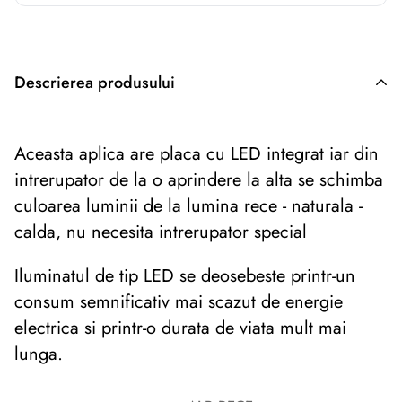
Descrierea produsului
Descriere originală: copiat din eiluminat.ro
Aceasta aplica are placa cu LED integrat iar din
intrerupator de la o aprindere la alta se schimba
culoarea luminii de la lumina rece - naturala -
calda, nu necesita intrerupator special
Iluminatul de tip LED se deosebeste printr-un
consum semnificativ mai scazut de energie
electrica si printr-o durata de viata mult mai
lunga.