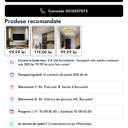
Comanda 0215557073
Produse recomandate
99,99 lei
119,00 lei
99,99 lei
Livrare in toata tara:
2-4 zile lucratoare!, transport unic pentru comenzi
sub 500 lei 19.99 lei prin fan curier!
Transport gratuit:
la comenzi de peste 500 de lei
Showroom 1:
Str. Preciziei 1E Sector 6 Bucuresti
Showroom 2:
Str. Fabrica de glucoza 6-8, Bucuresti
Program:
L-V: 10.00-18.00 / Sambata 10.00-16.00
Ai nevoie de ajutor?
Contacteaza-ne pe WhatsApp.