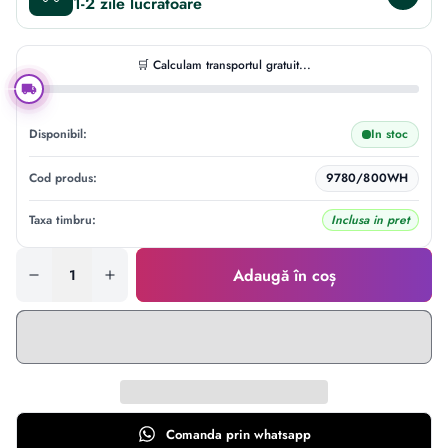
1-2 zile
🛒 Calculam transportul gratuit...
Disponibil:
In stoc
Cod produs:
9780/800WH
Taxa timbru:
Inclusa in pret
Adaugă în coș
Comanda prin
whatsapp