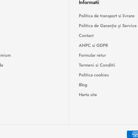
Informatii
Politica de transport si livrare
Politica de Garanție și Service
Contact
ANPC si GDPR
remium
Formular retur
da
Termeni si Conditii
Politica cookies
Blog
Harta site