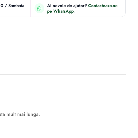
00 / Sambata
Ai nevoie de ajutor?
Contacteaza-ne
pe WhatsApp.
ata mult mai lunga.