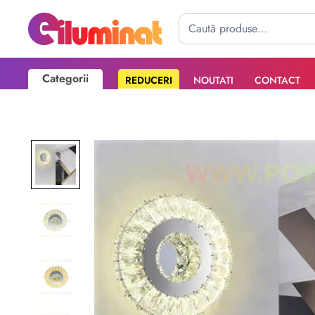
Categorii
REDUCERI
NOUTATI
CONTACT
Poate mai târziu
Activează notificările