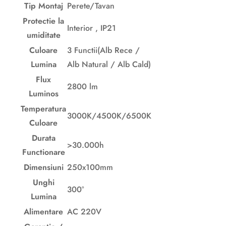
Tip Montaj
Perete/Tavan
Protectie la
Interior , IP21
umiditate
Culoare
3 Functii(Alb Rece /
Lumina
Alb Natural / Alb Cald)
Flux
2800 lm
Luminos
Temperatura
3000K/4500K/6500K
Culoare
Durata
>30.000h
Functionare
Dimensiuni
250x100mm
Unghi
300°
Lumina
Alimentare
AC 220V