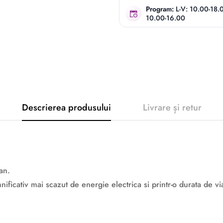
Program:
L-V: 10.00-18.
10.00-16.00
Descrierea produsului
Livrare și retur
an.
ficativ mai scazut de energie electrica si printr-o durata de vi