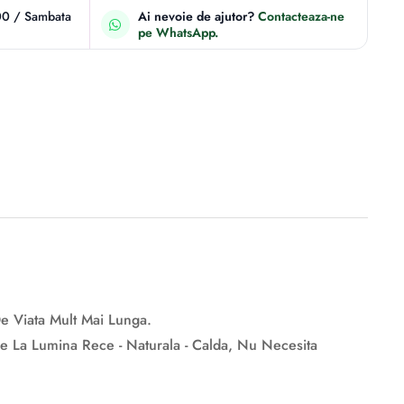
00 / Sambata
Ai nevoie de ajutor?
Contacteaza-ne
pe WhatsApp.
De Viata Mult Mai Lunga.
De La Lumina Rece - Naturala - Calda, Nu Necesita