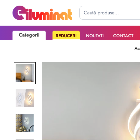
Categorii
REDUCERI
NOUTATI
CONTACT
Poate mai târziu
Activează notificările
Ac