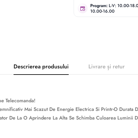
Program:
L-V: 10.00-18.
10.00-16.00
Descrierea produsului
Livrare și retur
ine Telecomanda!
nificativ Mai Scazut De Energie Electrica Si Printr-O Durata 
upator De La O Aprindere La Alta Se Schimba Culoarea Luminii 