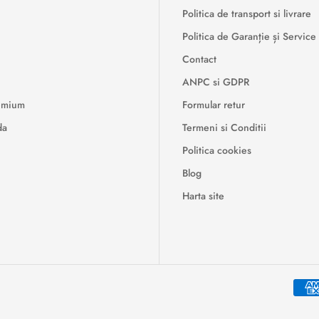
Politica de transport si livrare
Politica de Garanție și Service
Contact
ANPC si GDPR
remium
Formular retur
da
Termeni si Conditii
Politica cookies
Blog
Harta site