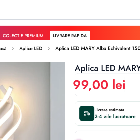
COLECTIE PREMIUM
LIVRARE RAPIDA
Aplica LED MARY Alba Echivalent 1
asă
Aplice LED
Aplica LED MARY
99,00 lei
Livrare estimata
2-4 zile