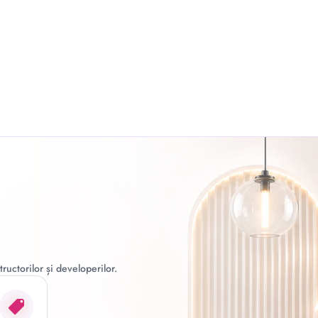
ructorilor și developerilor.